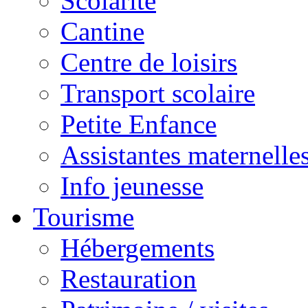
Scolarité
Cantine
Centre de loisirs
Transport scolaire
Petite Enfance
Assistantes maternelle
Info jeunesse
Tourisme
Hébergements
Restauration