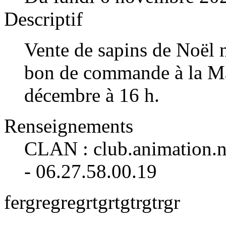
Descriptif
Vente de sapins de Noël na
bon de commande à la Mair
décembre à 16 h.
Renseignements
CLAN : club.animation.n
- 06.27.58.00.19
fergregregrtgrtgtrgtrgr