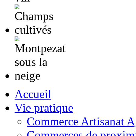
Accueil
Vie pratique
Commerce Artisanat Ag
Commerces de proximi