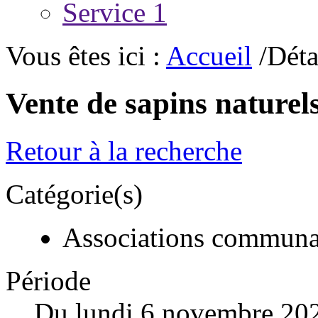
Service 1
Vous êtes ici :
Accueil
/Déta
Vente de sapins naturel
Retour à la recherche
Catégorie(s)
Associations communa
Période
Du lundi 6 novembre 20