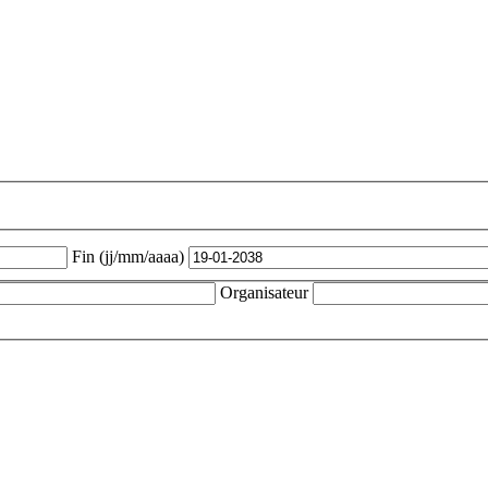
Fin (jj/mm/aaaa)
Organisateur