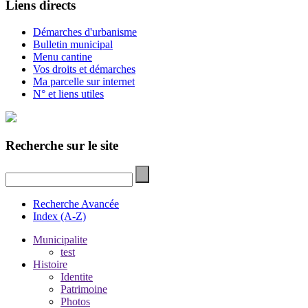
Liens directs
Démarches d'urbanisme
Bulletin municipal
Menu cantine
Vos droits et démarches
Ma parcelle sur internet
N° et liens utiles
Recherche sur le site
Recherche Avancée
Index (A-Z)
Municipalite
test
Histoire
Identite
Patrimoine
Photos