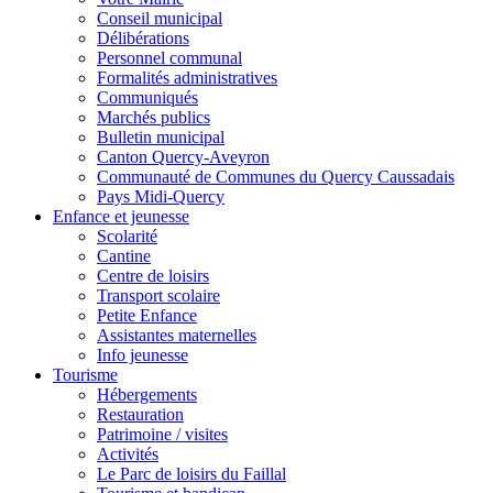
Conseil municipal
Délibérations
Personnel communal
Formalités administratives
Communiqués
Marchés publics
Bulletin municipal
Canton Quercy-Aveyron
Communauté de Communes du Quercy Caussadais
Pays Midi-Quercy
Enfance et jeunesse
Scolarité
Cantine
Centre de loisirs
Transport scolaire
Petite Enfance
Assistantes maternelles
Info jeunesse
Tourisme
Hébergements
Restauration
Patrimoine / visites
Activités
Le Parc de loisirs du Faillal