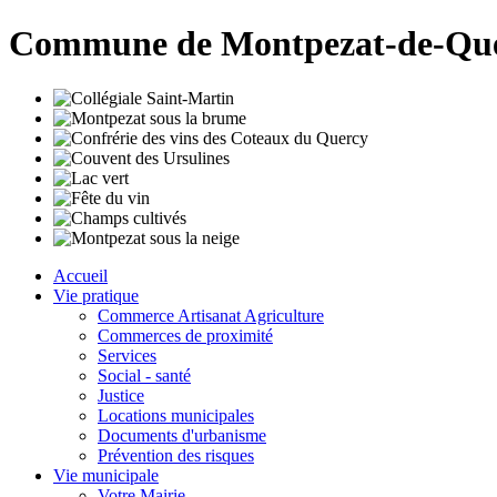
Commune de Montpezat-de-Qu
Accueil
Vie pratique
Commerce Artisanat Agriculture
Commerces de proximité
Services
Social - santé
Justice
Locations municipales
Documents d'urbanisme
Prévention des risques
Vie municipale
Votre Mairie