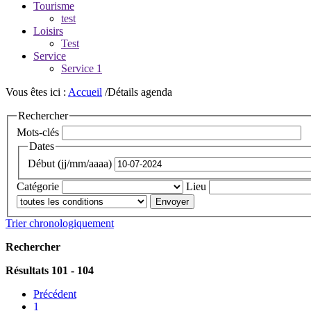
Tourisme
test
Loisirs
Test
Service
Service 1
Vous êtes ici :
Accueil
/Détails agenda
Rechercher
Mots-clés
Dates
Début (jj/mm/aaaa)
Catégorie
Lieu
Trier chronologiquement
Rechercher
Résultats 101 - 104
Précédent
1