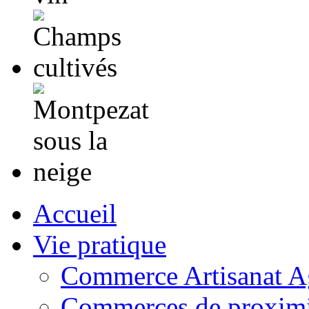
Accueil
Vie pratique
Commerce Artisanat Ag
Commerces de proximi