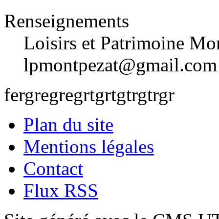
Renseignements
Loisirs et Patrimoine Mo
lpmontpezat@gmail.com
fergregregrtgrtgtrgtrgr
Plan du site
Mentions légales
Contact
Flux RSS