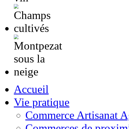
Accueil
Vie pratique
Commerce Artisanat Ag
Commerces de proximi