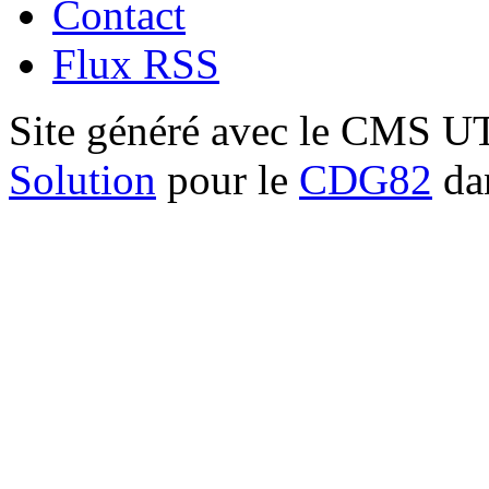
Contact
Flux RSS
Site généré avec le CMS 
Solution
pour le
CDG82
dan