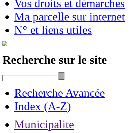
Vos droits et démarches
Ma parcelle sur internet
N° et liens utiles
Recherche sur le site
Recherche Avancée
Index (A-Z)
Municipalite