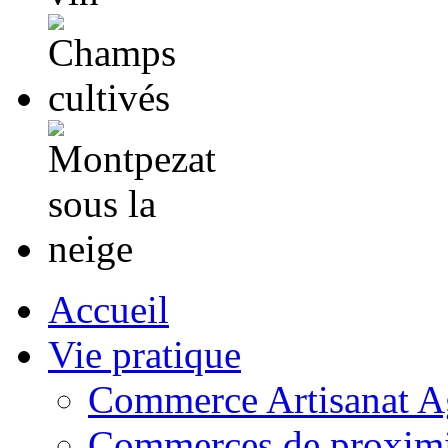
Accueil
Vie pratique
Commerce Artisanat Ag
Commerces de proximi