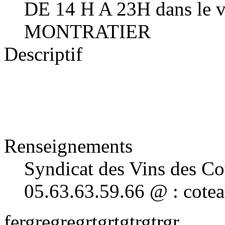
DE 14 H A 23H dans le
MONTRATIER
Descriptif
Renseignements
Syndicat des Vins des Co
05.63.63.59.66 @ : cot
fergregregrtgrtgtrgtrgr