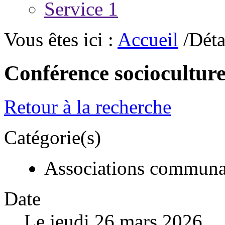
Service 1
Vous êtes ici :
Accueil
/Déta
Conférence socioculture
Retour à la recherche
Catégorie(s)
Associations communa
Date
Le jeudi 26 mars 2026