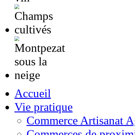
Accueil
Vie pratique
Commerce Artisanat Ag
Commerces de proximi