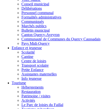
Conseil municipal
Délibérations
Personnel communal
Formalités administratives
Communiqués
Marchés publics
Bulletin municipal
Canton Quercy-Aveyron
Communauté de Communes du Quercy Caussadais
Pays Midi-Quercy
Enfance et jeunesse
Scolarité
Cantine
Centre de loisirs
Transport scolaire
Petite Enfance
Assistantes maternelles
Info jeunesse
Tourisme
Hébergements
Restauration
Patrimoine / visites
Activités
Le Parc de loisirs du Faillal