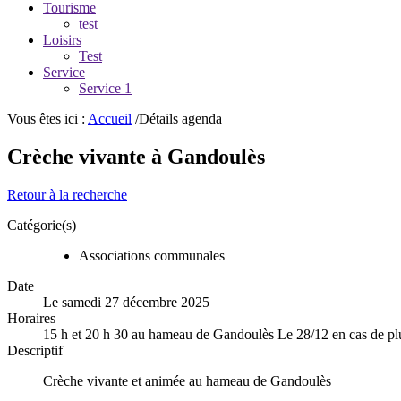
Tourisme
test
Loisirs
Test
Service
Service 1
Vous êtes ici :
Accueil
/Détails agenda
Crèche vivante à Gandoulès
Retour à la recherche
Catégorie(s)
Associations communales
Date
Le samedi 27 décembre 2025
Horaires
15 h et 20 h 30 au hameau de Gandoulès Le 28/12 en cas de pl
Descriptif
Crèche vivante et animée au hameau de Gandoulès