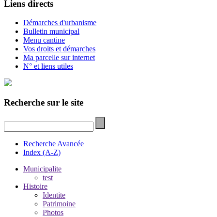
Liens directs
Démarches d'urbanisme
Bulletin municipal
Menu cantine
Vos droits et démarches
Ma parcelle sur internet
N° et liens utiles
Recherche sur le site
Recherche Avancée
Index (A-Z)
Municipalite
test
Histoire
Identite
Patrimoine
Photos