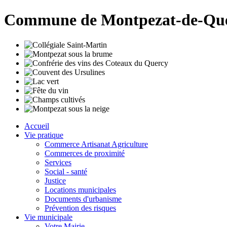
Commune de Montpezat-de-Qu
Accueil
Vie pratique
Commerce Artisanat Agriculture
Commerces de proximité
Services
Social - santé
Justice
Locations municipales
Documents d'urbanisme
Prévention des risques
Vie municipale
Votre Mairie