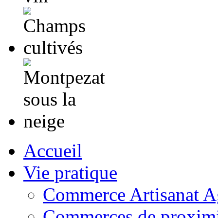
Accueil
Vie pratique
Commerce Artisanat Ag
Commerces de proximi