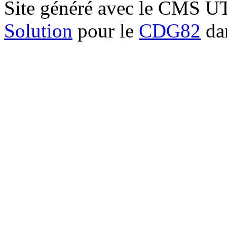
Site généré avec le CMS 
Solution
pour le
CDG82
dan