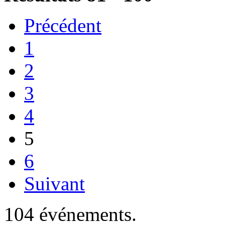
Précédent
1
2
3
4
5
6
Suivant
104 événements.