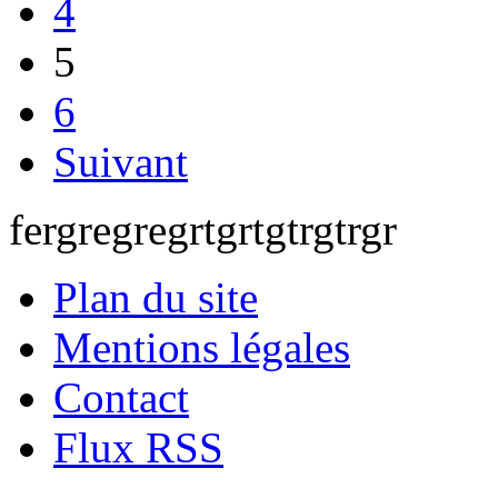
4
5
6
Suivant
fergregregrtgrtgtrgtrgr
Plan du site
Mentions légales
Contact
Flux RSS