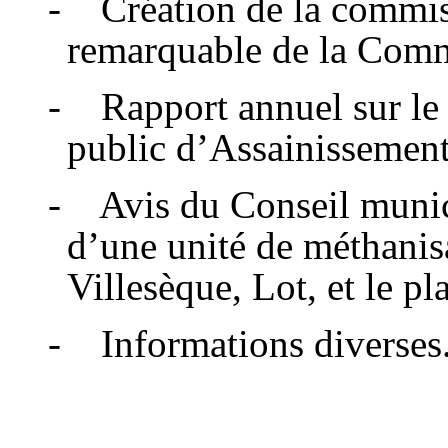
- Création de la commiss
remarquable de la Com
- Rapport annuel sur le p
public d’Assainissement
- Avis du Conseil munici
d’une unité de méthani
Villesèque, Lot, et le p
- Informations diverses