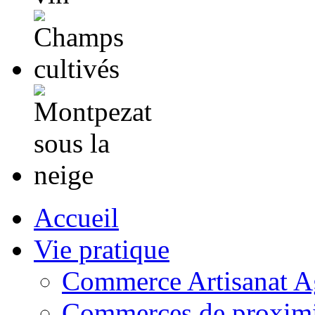
Accueil
Vie pratique
Commerce Artisanat Ag
Commerces de proximi