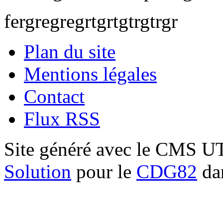
fergregregrtgrtgtrgtrgr
Plan du site
Mentions légales
Contact
Flux RSS
Site généré avec le CMS 
Solution
pour le
CDG82
dan