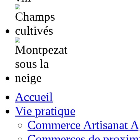
Accueil
Vie pratique
Commerce Artisanat Ag
Commerces de proximi