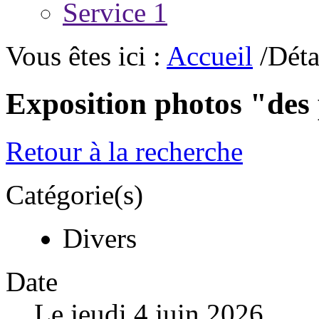
Service 1
Vous êtes ici :
Accueil
/Déta
Exposition photos "des
Retour à la recherche
Catégorie(s)
Divers
Date
Le jeudi 4 juin 2026