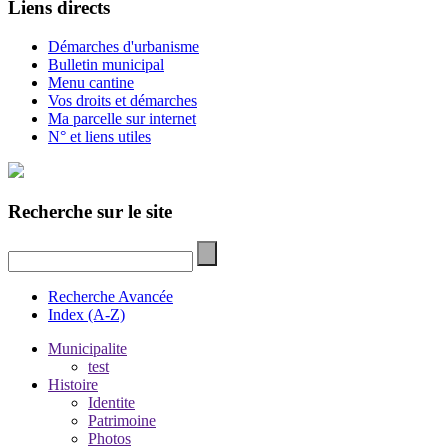
Liens directs
Démarches d'urbanisme
Bulletin municipal
Menu cantine
Vos droits et démarches
Ma parcelle sur internet
N° et liens utiles
Recherche sur le site
Recherche Avancée
Index (A-Z)
Municipalite
test
Histoire
Identite
Patrimoine
Photos