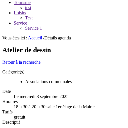
Tourisme
test
Loisirs
Test
Service
Service 1
Vous êtes ici :
Accueil
/Détails agenda
Atelier de dessin
Retour à la recherche
Catégorie(s)
Associations communales
Date
Le mercredi 3 septembre 2025
Horaires
18 h 30 à 20 h 30 salle 1er étage de la Mairie
Tarifs
gratuit
Descriptif