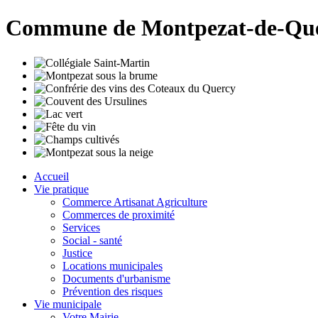
Commune de Montpezat-de-Qu
Accueil
Vie pratique
Commerce Artisanat Agriculture
Commerces de proximité
Services
Social - santé
Justice
Locations municipales
Documents d'urbanisme
Prévention des risques
Vie municipale
Votre Mairie