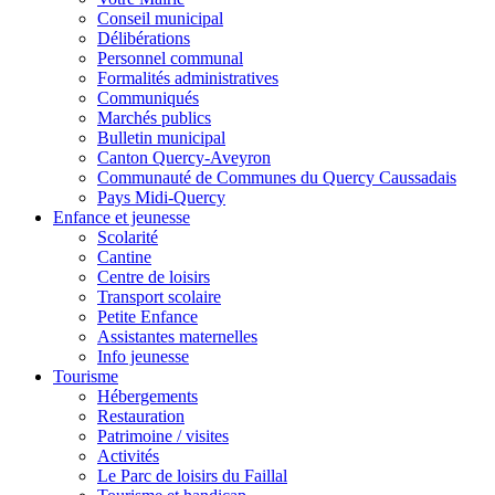
Conseil municipal
Délibérations
Personnel communal
Formalités administratives
Communiqués
Marchés publics
Bulletin municipal
Canton Quercy-Aveyron
Communauté de Communes du Quercy Caussadais
Pays Midi-Quercy
Enfance et jeunesse
Scolarité
Cantine
Centre de loisirs
Transport scolaire
Petite Enfance
Assistantes maternelles
Info jeunesse
Tourisme
Hébergements
Restauration
Patrimoine / visites
Activités
Le Parc de loisirs du Faillal