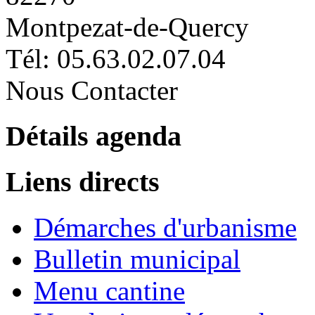
Montpezat-de-Quercy
Tél: 05.63.02.07.04
Nous Contacter
Détails agenda
Liens directs
Démarches d'urbanisme
Bulletin municipal
Menu cantine