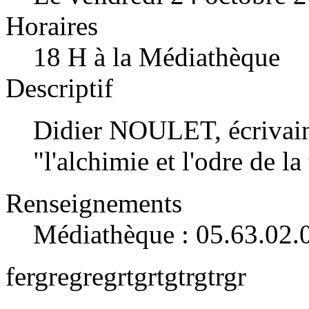
Horaires
18 H à la Médiathèque
Descriptif
Didier NOULET, écrivain 
"l'alchimie et l'odre de la
Renseignements
Médiathèque : 05.63.02.
fergregregrtgrtgtrgtrgr