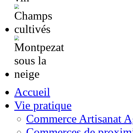
Accueil
Vie pratique
Commerce Artisanat Ag
Commerces de proximi