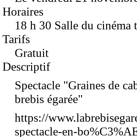
Horaires
18 h 30 Salle du cinéma t
Tarifs
Gratuit
Descriptif
Spectacle "Graines de c
brebis égarée"
https://www.labrebisegar
spectacle-en-bo%C3%AE