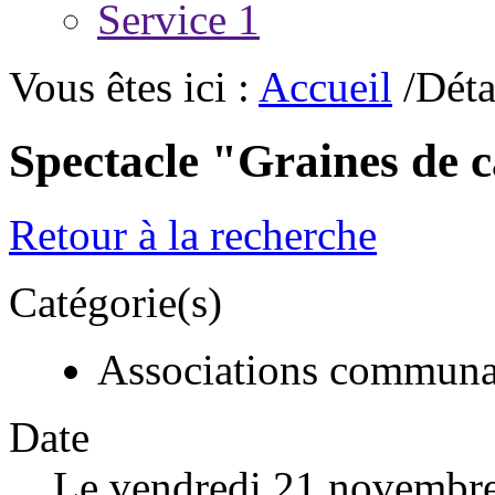
Service 1
Vous êtes ici :
Accueil
/Déta
Spectacle "Graines de 
Retour à la recherche
Catégorie(s)
Associations communa
Date
Le vendredi 21 novembr