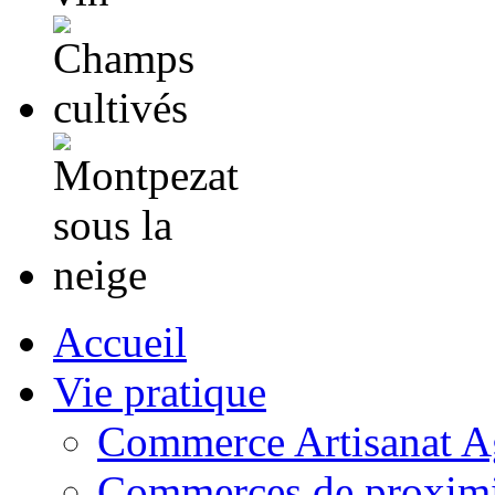
Accueil
Vie pratique
Commerce Artisanat Ag
Commerces de proximi