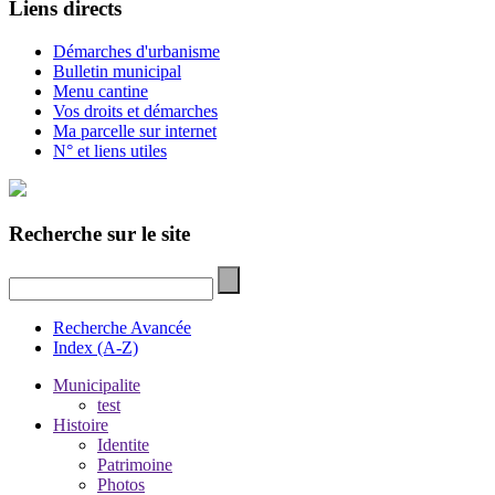
Liens directs
Démarches d'urbanisme
Bulletin municipal
Menu cantine
Vos droits et démarches
Ma parcelle sur internet
N° et liens utiles
Recherche sur le site
Recherche Avancée
Index (A-Z)
Municipalite
test
Histoire
Identite
Patrimoine
Photos