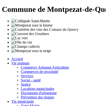
Commune de Montpezat-de-Qu
Accueil
Vie pratique
Commerce Artisanat Agriculture
Commerces de proximité
Services
Social - santé
Justice
Locations municipales
Documents d'urbanisme
Prévention des risques
Vie municipale
Votre Mairie