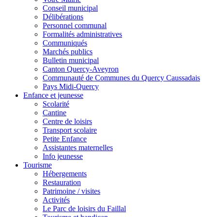
Conseil municipal
Délibérations
Personnel communal
Formalités administratives
Communiqués
Marchés publics
Bulletin municipal
Canton Quercy-Aveyron
Communauté de Communes du Quercy Caussadais
Pays Midi-Quercy
Enfance et jeunesse
Scolarité
Cantine
Centre de loisirs
Transport scolaire
Petite Enfance
Assistantes maternelles
Info jeunesse
Tourisme
Hébergements
Restauration
Patrimoine / visites
Activités
Le Parc de loisirs du Faillal