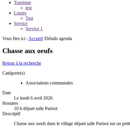
Tourisme
test
Loisirs
Test
Service
Service 1
Vous êtes ici :
Accueil
/Détails agenda
Chasse aux oeufs
Retour à la recherche
Catégorie(s)
Associations communales
Date
Le lundi 6 avril 2026
Horaires
10 h départ salle Parisot
Descriptif
Chasse aux oeufs dans le village départ salle Parisot sur un petit 