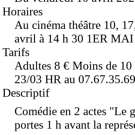
Horaires
Au cinéma théâtre 10, 17,
avril à 14 h 30 1ER MAI
Tarifs
Adultes 8 € Moins de 10 a
23/03 HR au 07.67.35.69
Descriptif
Comédie en 2 actes "Le g
portes 1 h avant la représ