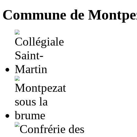
Commune de Montpez