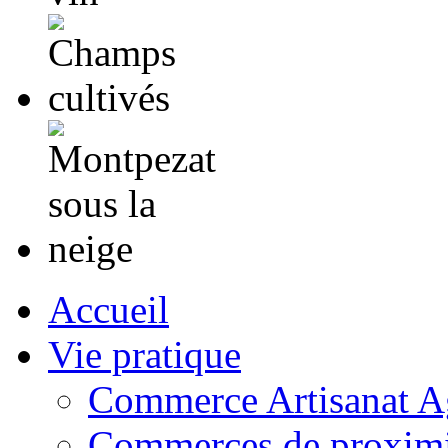
Accueil
Vie pratique
Commerce Artisanat Ag
Commerces de proximi