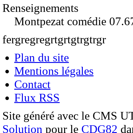
Renseignements
Montpezat comédie 07.6
fergregregrtgrtgtrgtrgr
Plan du site
Mentions légales
Contact
Flux RSS
Site généré avec le CMS 
Solution
pour le
CDG82
dan