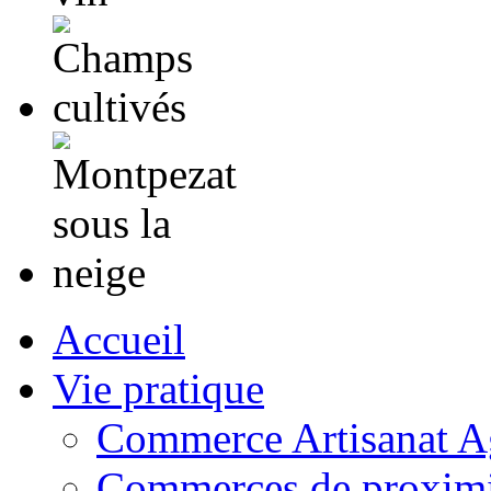
Accueil
Vie pratique
Commerce Artisanat Ag
Commerces de proximi