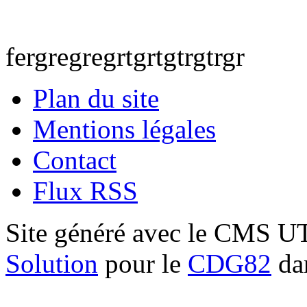
fergregregrtgrtgtrgtrgr
Plan du site
Mentions légales
Contact
Flux RSS
Site généré avec le CMS 
Solution
pour le
CDG82
dan