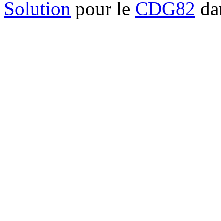
Solution
pour le
CDG82
dan