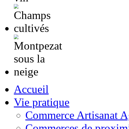
Accueil
Vie pratique
Commerce Artisanat Ag
Commerces de proximi