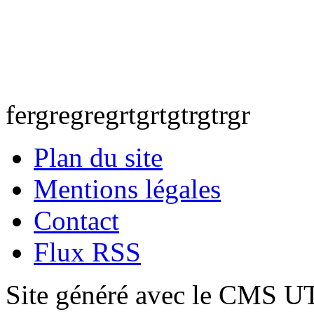
fergregregrtgrtgtrgtrgr
Plan du site
Mentions légales
Contact
Flux RSS
Site généré avec le CMS 