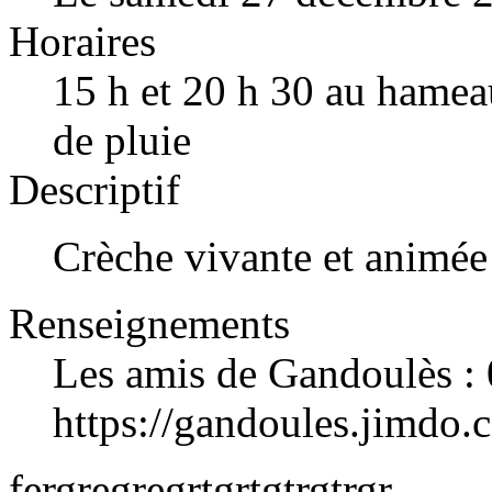
Horaires
15 h et 20 h 30 au hamea
de pluie
Descriptif
Crèche vivante et animé
Renseignements
Les amis de Gandoulès :
https://gandoules.jimdo.
fergregregrtgrtgtrgtrgr