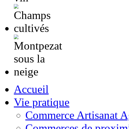
Accueil
Vie pratique
Commerce Artisanat Ag
Commerces de proximi