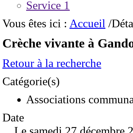
Service 1
Vous êtes ici :
Accueil
/Déta
Crèche vivante à Gando
Retour à la recherche
Catégorie(s)
Associations communa
Date
Le samedi 27 décembre 