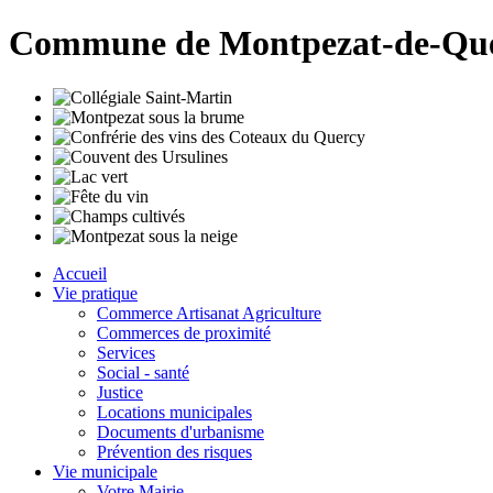
Commune de Montpezat-de-Qu
Accueil
Vie pratique
Commerce Artisanat Agriculture
Commerces de proximité
Services
Social - santé
Justice
Locations municipales
Documents d'urbanisme
Prévention des risques
Vie municipale
Votre Mairie