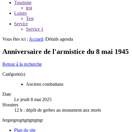
Tourisme
test
Loisirs
Test
Service
Service 1
Vous êtes ici :
Accueil
/Détails agenda
Anniversaire de l'armistice du 8 mai 1945
Retour à la recherche
Catégorie(s)
Anciens combattans
Date
Le jeudi 8 mai 2025
Horaires
12 h : dépôt de gerbes au monument aux morts
fergregregrtgrtgtrgtrgr
Plan du site