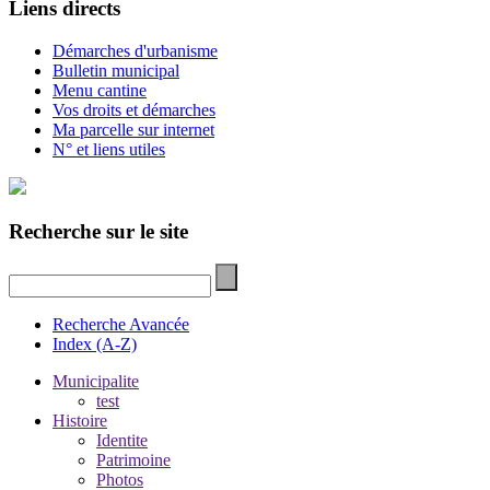
Liens directs
Démarches d'urbanisme
Bulletin municipal
Menu cantine
Vos droits et démarches
Ma parcelle sur internet
N° et liens utiles
Recherche sur le site
Recherche Avancée
Index (A-Z)
Municipalite
test
Histoire
Identite
Patrimoine
Photos