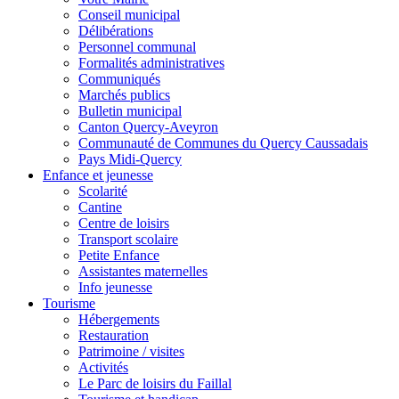
Conseil municipal
Délibérations
Personnel communal
Formalités administratives
Communiqués
Marchés publics
Bulletin municipal
Canton Quercy-Aveyron
Communauté de Communes du Quercy Caussadais
Pays Midi-Quercy
Enfance et jeunesse
Scolarité
Cantine
Centre de loisirs
Transport scolaire
Petite Enfance
Assistantes maternelles
Info jeunesse
Tourisme
Hébergements
Restauration
Patrimoine / visites
Activités
Le Parc de loisirs du Faillal