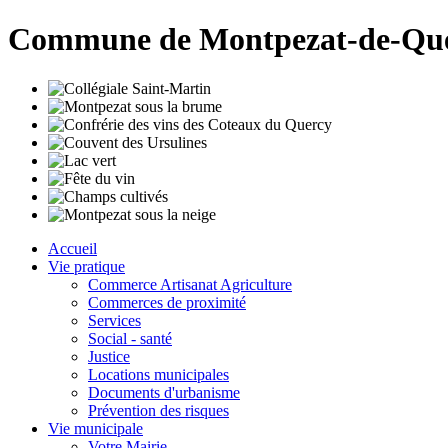
Commune de Montpezat-de-Qu
Accueil
Vie pratique
Commerce Artisanat Agriculture
Commerces de proximité
Services
Social - santé
Justice
Locations municipales
Documents d'urbanisme
Prévention des risques
Vie municipale
Votre Mairie