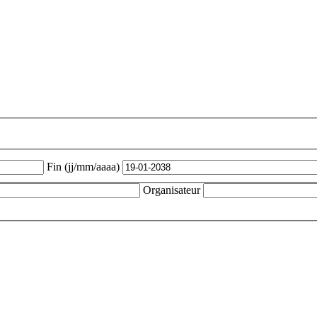
Fin (jj/mm/aaaa)
Organisateur