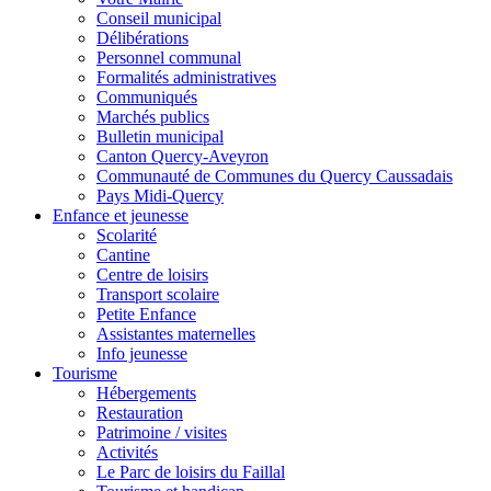
Conseil municipal
Délibérations
Personnel communal
Formalités administratives
Communiqués
Marchés publics
Bulletin municipal
Canton Quercy-Aveyron
Communauté de Communes du Quercy Caussadais
Pays Midi-Quercy
Enfance et jeunesse
Scolarité
Cantine
Centre de loisirs
Transport scolaire
Petite Enfance
Assistantes maternelles
Info jeunesse
Tourisme
Hébergements
Restauration
Patrimoine / visites
Activités
Le Parc de loisirs du Faillal