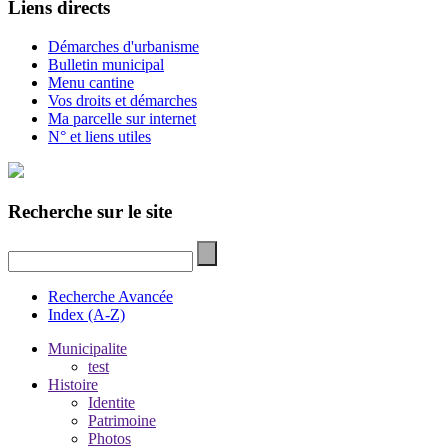
Liens directs
Démarches d'urbanisme
Bulletin municipal
Menu cantine
Vos droits et démarches
Ma parcelle sur internet
N° et liens utiles
Recherche sur le site
Recherche Avancée
Index (A-Z)
Municipalite
test
Histoire
Identite
Patrimoine
Photos