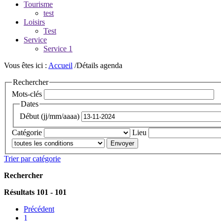
Tourisme
test
Loisirs
Test
Service
Service 1
Vous êtes ici :
Accueil
/Détails agenda
Rechercher
Mots-clés
Dates
Début (jj/mm/aaaa)
Catégorie
Lieu
Trier par catégorie
Rechercher
Résultats 101 - 101
Précédent
1