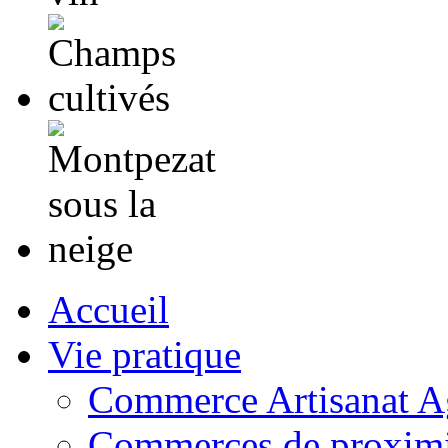
Accueil
Vie pratique
Commerce Artisanat Ag
Commerces de proximi