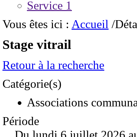
Service 1
Vous êtes ici :
Accueil
/Déta
Stage vitrail
Retour à la recherche
Catégorie(s)
Associations communa
Période
Du lundi 6 juillet 2026 a