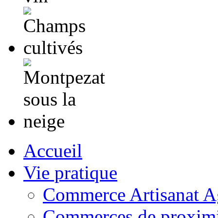
Accueil
Vie pratique
Commerce Artisanat Ag
Commerces de proximi