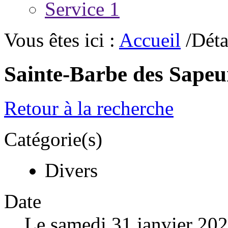
Service 1
Vous êtes ici :
Accueil
/Déta
Sainte-Barbe des Sape
Retour à la recherche
Catégorie(s)
Divers
Date
Le samedi 31 janvier 20