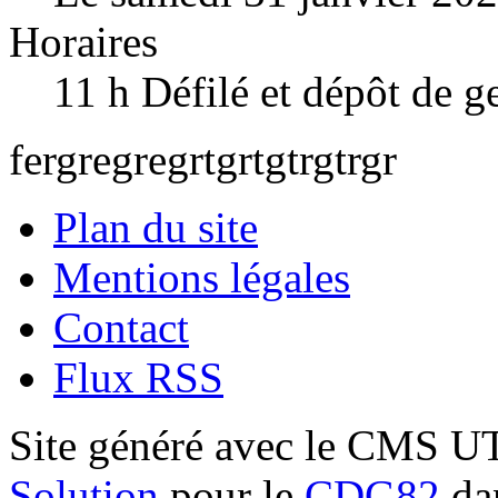
Horaires
11 h Défilé et dépôt de
fergregregrtgrtgtrgtrgr
Plan du site
Mentions légales
Contact
Flux RSS
Site généré avec le CMS 
Solution
pour le
CDG82
dan