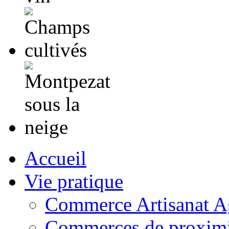
Accueil
Vie pratique
Commerce Artisanat Ag
Commerces de proximi