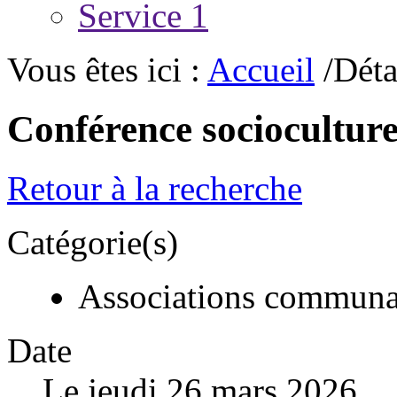
Service 1
Vous êtes ici :
Accueil
/Déta
Conférence socioculture
Retour à la recherche
Catégorie(s)
Associations communa
Date
Le jeudi 26 mars 2026