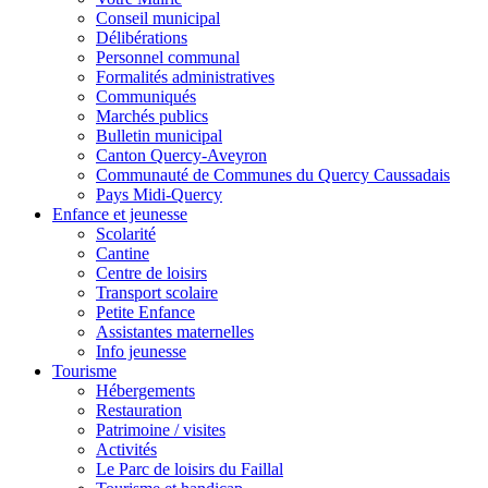
Conseil municipal
Délibérations
Personnel communal
Formalités administratives
Communiqués
Marchés publics
Bulletin municipal
Canton Quercy-Aveyron
Communauté de Communes du Quercy Caussadais
Pays Midi-Quercy
Enfance et jeunesse
Scolarité
Cantine
Centre de loisirs
Transport scolaire
Petite Enfance
Assistantes maternelles
Info jeunesse
Tourisme
Hébergements
Restauration
Patrimoine / visites
Activités
Le Parc de loisirs du Faillal