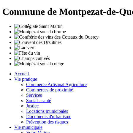
Commune de Montpezat-de-Qu
Accueil
Vie pratique
Commerce Artisanat Agriculture
Commerces de proximité
Services
Social - santé
Justice
Locations municipales
Documents d'urbanisme
Prévention des risques
Vie municipale
Votre Mairie