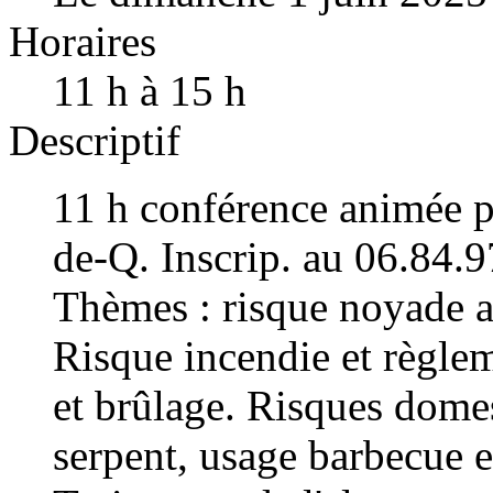
Horaires
11 h à 15 h
Descriptif
11 h conférence animée p
de-Q. Inscrip. au 06.84.
Thèmes : risque noyade av
Risque incendie et règlem
et brûlage. Risques dome
serpent, usage barbecue e