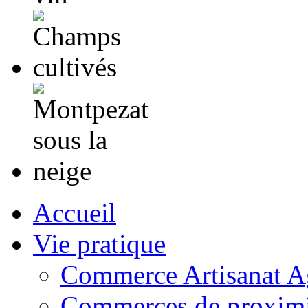
Accueil
Vie pratique
Commerce Artisanat Ag
Commerces de proximi