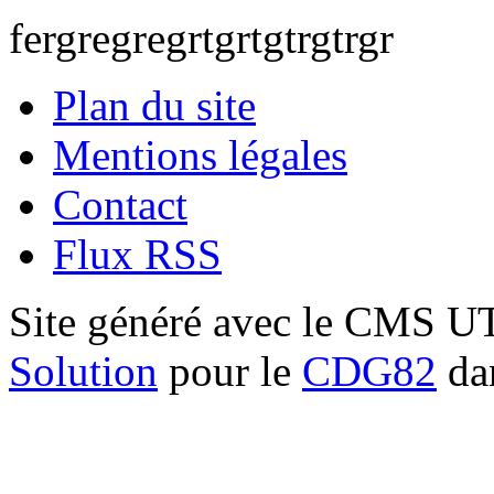
fergregregrtgrtgtrgtrgr
Plan du site
Mentions légales
Contact
Flux RSS
Site généré avec le CMS 
Solution
pour le
CDG82
dan