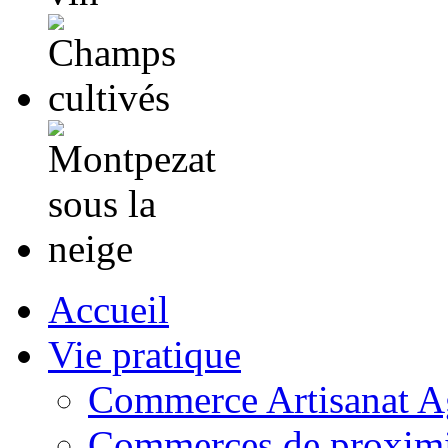
Accueil
Vie pratique
Commerce Artisanat Ag
Commerces de proximi