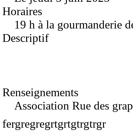
Horaires
19 h à la gourmanderie d
Descriptif
Renseignements
Association Rue des gra
fergregregrtgrtgtrgtrgr