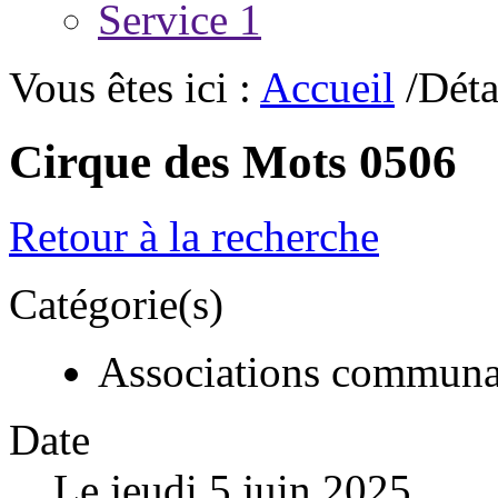
Service 1
Vous êtes ici :
Accueil
/Déta
Cirque des Mots 0506
Retour à la recherche
Catégorie(s)
Associations communa
Date
Le jeudi 5 juin 2025