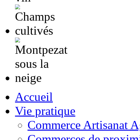
Accueil
Vie pratique
Commerce Artisanat Ag
Commerces de proximi