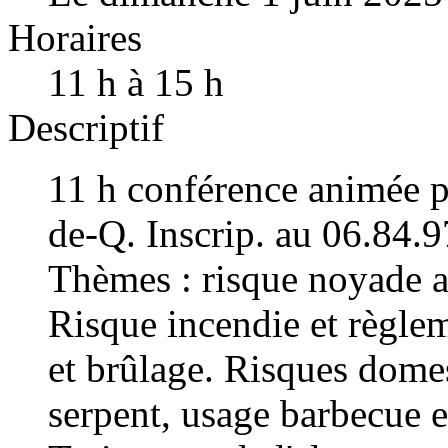
Horaires
11 h à 15 h
Descriptif
11 h conférence animée p
de-Q. Inscrip. au 06.84.
Thèmes : risque noyade av
Risque incendie et règlem
et brûlage. Risques dome
serpent, usage barbecue e