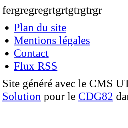
fergregregrtgrtgtrgtrgr
Plan du site
Mentions légales
Contact
Flux RSS
Site généré avec le CMS 
Solution
pour le
CDG82
dan