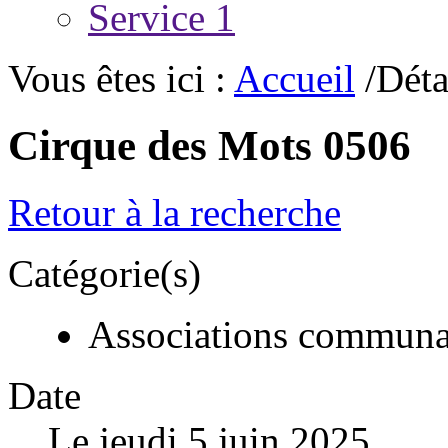
Service 1
Vous êtes ici :
Accueil
/Déta
Cirque des Mots 0506
Retour à la recherche
Catégorie(s)
Associations communa
Date
Le jeudi 5 juin 2025