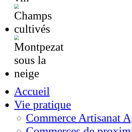
Accueil
Vie pratique
Commerce Artisanat Ag
Commerces de proximi