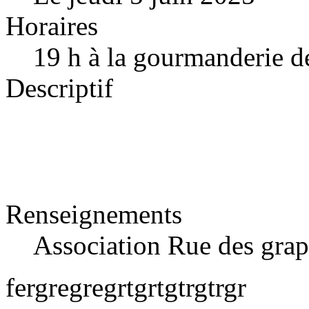
Horaires
19 h à la gourmanderie d
Descriptif
Renseignements
Association Rue des gra
fergregregrtgrtgtrgtrgr