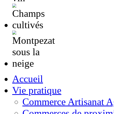
Accueil
Vie pratique
Commerce Artisanat Ag
Commerces de proximi