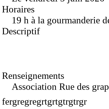
Horaires
19 h à la gourmanderie d
Descriptif
Renseignements
Association Rue des gra
fergregregrtgrtgtrgtrgr