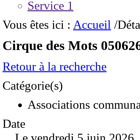
Service 1
Vous êtes ici :
Accueil
/Déta
Cirque des Mots 05062
Retour à la recherche
Catégorie(s)
Associations communa
Date
Le vendredi 5 juin 2026