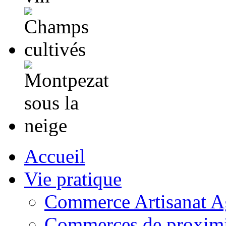
Accueil
Vie pratique
Commerce Artisanat Ag
Commerces de proximi