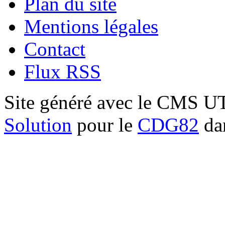
Plan du site
Mentions légales
Contact
Flux RSS
Site généré avec le CMS 
Solution
pour le
CDG82
dan