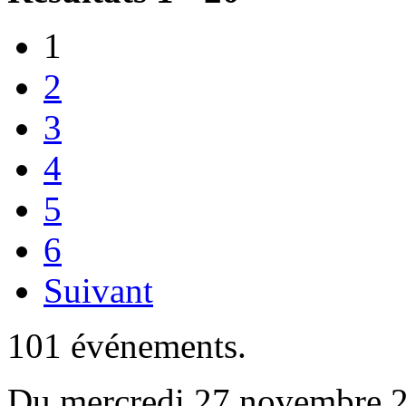
1
2
3
4
5
6
Suivant
101 événements.
Du mercredi 27 novembre 2