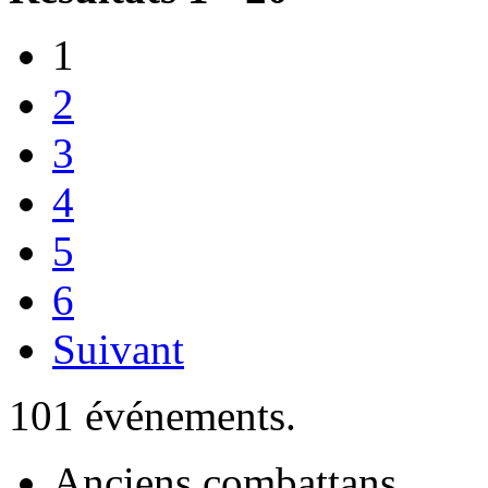
1
2
3
4
5
6
Suivant
101 événements.
Anciens combattans