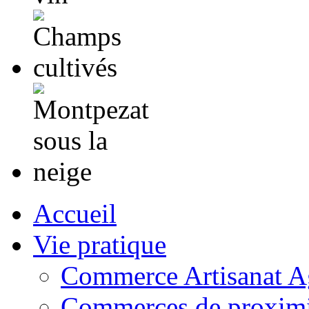
Accueil
Vie pratique
Commerce Artisanat Ag
Commerces de proximi