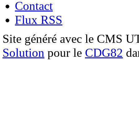
Contact
Flux RSS
Site généré avec le CMS 
Solution
pour le
CDG82
dan