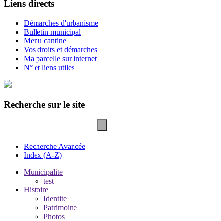
Liens directs
Démarches d'urbanisme
Bulletin municipal
Menu cantine
Vos droits et démarches
Ma parcelle sur internet
N° et liens utiles
Recherche sur le site
Recherche Avancée
Index (A-Z)
Municipalite
test
Histoire
Identite
Patrimoine
Photos