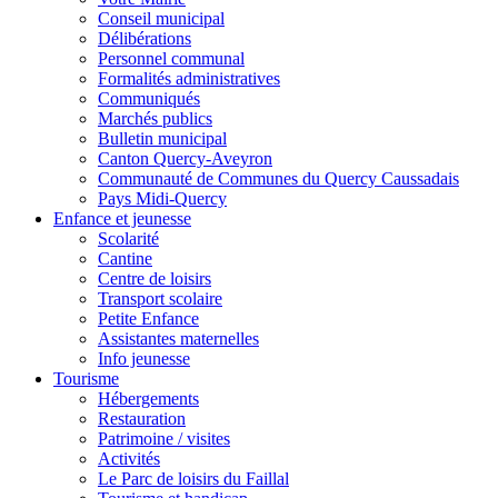
Conseil municipal
Délibérations
Personnel communal
Formalités administratives
Communiqués
Marchés publics
Bulletin municipal
Canton Quercy-Aveyron
Communauté de Communes du Quercy Caussadais
Pays Midi-Quercy
Enfance et jeunesse
Scolarité
Cantine
Centre de loisirs
Transport scolaire
Petite Enfance
Assistantes maternelles
Info jeunesse
Tourisme
Hébergements
Restauration
Patrimoine / visites
Activités
Le Parc de loisirs du Faillal