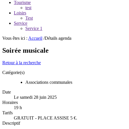
Tourisme
test
Loisirs
Test
Service
Service 1
Vous êtes ici :
Accueil
/Détails agenda
Soirée musicale
Retour à la recherche
Catégorie(s)
Associations communales
Date
Le samedi 28 juin 2025
Horaires
19 h
Tarifs
GRATUIT - PLACE ASSISE 5 €.
Descriptif