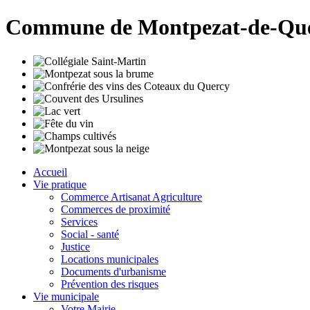
Commune de Montpezat-de-Qu
Accueil
Vie pratique
Commerce Artisanat Agriculture
Commerces de proximité
Services
Social - santé
Justice
Locations municipales
Documents d'urbanisme
Prévention des risques
Vie municipale
Votre Mairie