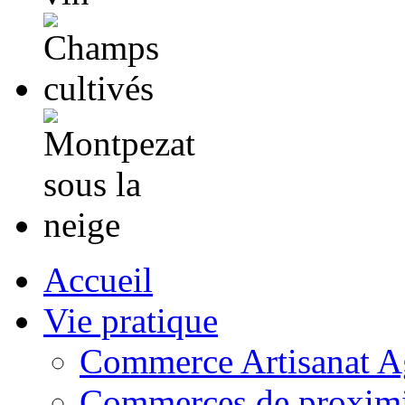
Accueil
Vie pratique
Commerce Artisanat Ag
Commerces de proximi