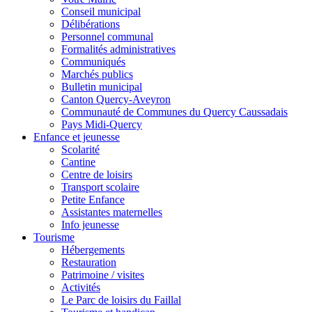
Conseil municipal
Délibérations
Personnel communal
Formalités administratives
Communiqués
Marchés publics
Bulletin municipal
Canton Quercy-Aveyron
Communauté de Communes du Quercy Caussadais
Pays Midi-Quercy
Enfance et jeunesse
Scolarité
Cantine
Centre de loisirs
Transport scolaire
Petite Enfance
Assistantes maternelles
Info jeunesse
Tourisme
Hébergements
Restauration
Patrimoine / visites
Activités
Le Parc de loisirs du Faillal