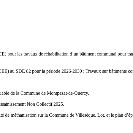
 pour les travaux de réhabilitation d’un bâtiment communal pour trans
(CEE) au SDE 82 pour la période 2026-2030 : Travaux sur bâtiments co
rquable de la Commune de Montpezat-de-Quercy.
’Assainissement Non Collectif 2025.
ité de méthanisation sur la Commune de Villesèque, Lot, et le plan d’é