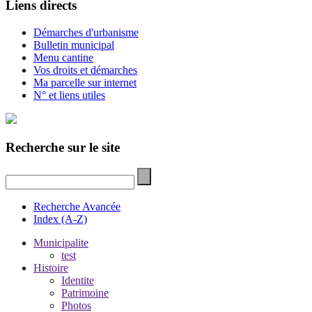
Liens directs
Démarches d'urbanisme
Bulletin municipal
Menu cantine
Vos droits et démarches
Ma parcelle sur internet
N° et liens utiles
Recherche sur le site
Recherche Avancée
Index (A-Z)
Municipalite
test
Histoire
Identite
Patrimoine
Photos