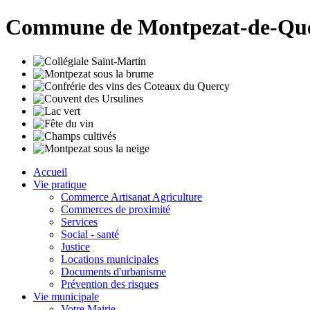
Commune de Montpezat-de-Qu
Accueil
Vie pratique
Commerce Artisanat Agriculture
Commerces de proximité
Services
Social - santé
Justice
Locations municipales
Documents d'urbanisme
Prévention des risques
Vie municipale
Votre Mairie