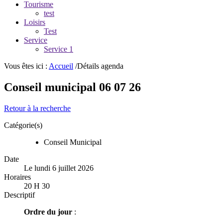
Tourisme
test
Loisirs
Test
Service
Service 1
Vous êtes ici :
Accueil
/Détails agenda
Conseil municipal 06 07 26
Retour à la recherche
Catégorie(s)
Conseil Municipal
Date
Le lundi 6 juillet 2026
Horaires
20 H 30
Descriptif
Ordre du jour
: