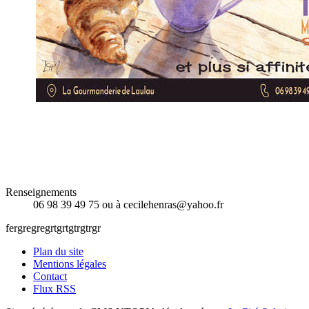
Renseignements
06 98 39 49 75 ou à cecilehenras@yahoo.fr
fergregregrtgrtgtrgtrgr
Plan du site
Mentions légales
Contact
Flux RSS