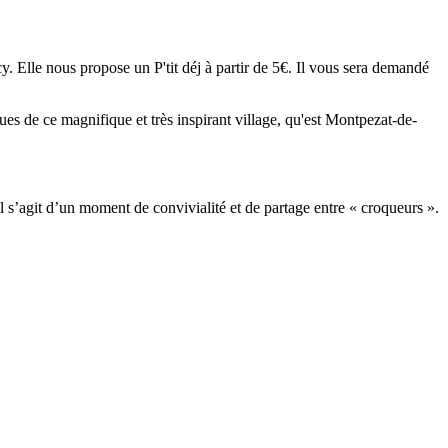
. Elle nous propose un P'tit déj à partir de 5€. Il vous sera demandé
rues de ce magnifique et très inspirant village, qu'est Montpezat-de-
l s’agit d’un moment de convivialité et de partage entre « croqueurs ».