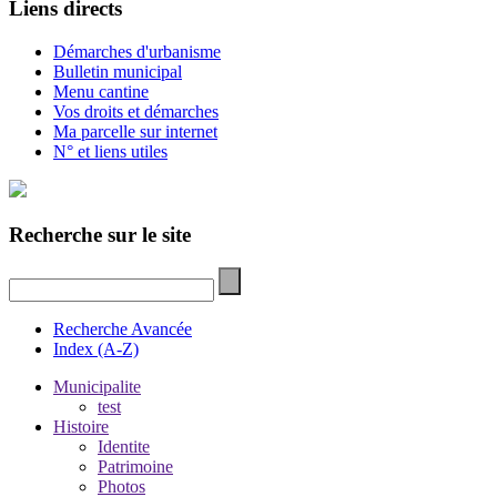
Liens directs
Démarches d'urbanisme
Bulletin municipal
Menu cantine
Vos droits et démarches
Ma parcelle sur internet
N° et liens utiles
Recherche sur le site
Recherche Avancée
Index (A-Z)
Municipalite
test
Histoire
Identite
Patrimoine
Photos