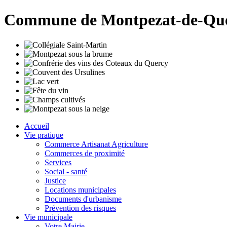
Commune de Montpezat-de-Qu
Accueil
Vie pratique
Commerce Artisanat Agriculture
Commerces de proximité
Services
Social - santé
Justice
Locations municipales
Documents d'urbanisme
Prévention des risques
Vie municipale
Votre Mairie