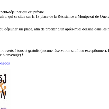
petit-déjeuner qui est prévue.
au, qui se situe sur la 13 place de la Résistance à Montpezat-de-Quercy
.
ou déjeuner sur place, afin de profiter d'un après-midi dessiné dans les 
verts à tous et gratuits (aucune réservation sauf lieu exceptionnel). I
le bienvenu(e) !
ionados