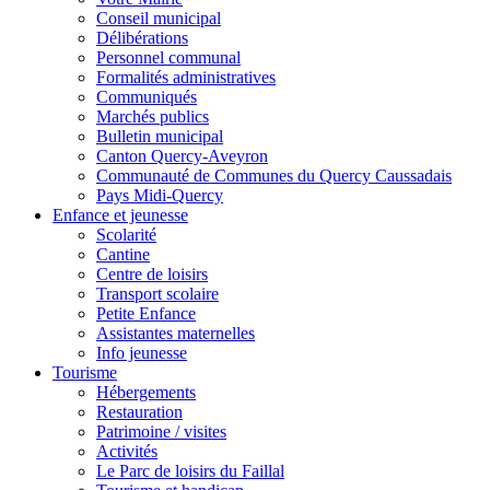
Conseil municipal
Délibérations
Personnel communal
Formalités administratives
Communiqués
Marchés publics
Bulletin municipal
Canton Quercy-Aveyron
Communauté de Communes du Quercy Caussadais
Pays Midi-Quercy
Enfance et jeunesse
Scolarité
Cantine
Centre de loisirs
Transport scolaire
Petite Enfance
Assistantes maternelles
Info jeunesse
Tourisme
Hébergements
Restauration
Patrimoine / visites
Activités
Le Parc de loisirs du Faillal