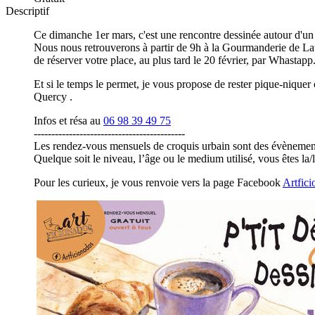
Descriptif
Ce dimanche
1er mars, c'est une rencontre dessinée autour d'un 
Nous nous retrouverons à partir de 9h à la Gourmanderie de Laul
de réserver votre place, au plus tard le 20 février, par Whastapp
Et si le temps le permet, je vous propose de rester pique-niquer 
Quercy .
Infos et résa au
06 98 39 49 75
-------------------------------------------
Les rendez-vous mensuels de croquis urbain sont des évènement ou
Quelque soit le niveau, l’âge ou le medium utilisé, vous êtes la/
Pour les curieux, je vous renvoie vers la page Facebook
Artfic