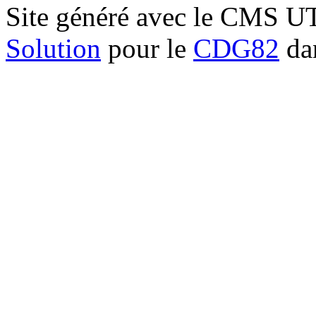
Site généré avec le CMS 
Solution
pour le
CDG82
dan