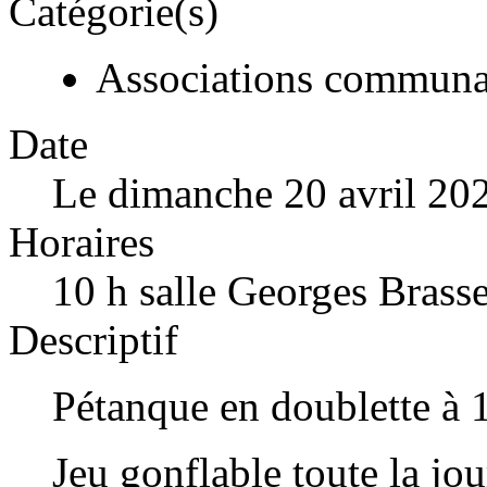
Catégorie(s)
Associations communa
Date
Le dimanche 20 avril 20
Horaires
10 h salle Georges Brass
Descriptif
Pétanque en doublette à 
Jeu gonflable toute la jo