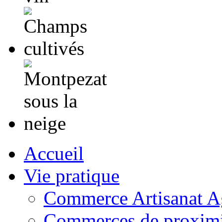
Accueil
Vie pratique
Commerce Artisanat Ag
Commerces de proximi