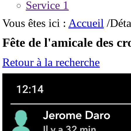
Service 1
Vous êtes ici :
Accueil
/Déta
Fête de l'amicale des cr
Retour à la recherche