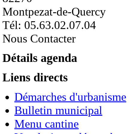
Montpezat-de-Quercy
Tél: 05.63.02.07.04
Nous Contacter
Détails agenda
Liens directs
Démarches d'urbanisme
Bulletin municipal
Menu cantine