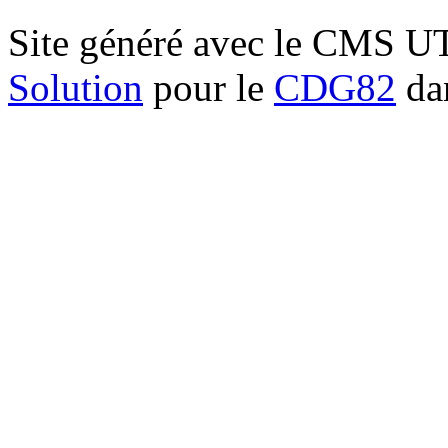
Site généré avec le CMS 
Solution
pour le
CDG82
dan