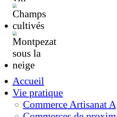
Accueil
Vie pratique
Commerce Artisanat Ag
Commerces de proximi