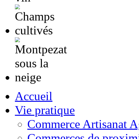
Accueil
Vie pratique
Commerce Artisanat Ag
Commerces de proximi