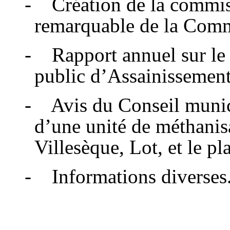
- Création de la commiss
remarquable de la Com
- Rapport annuel sur le p
public d’Assainissement
- Avis du Conseil munici
d’une unité de méthani
Villesèque, Lot, et le p
- Informations diverses