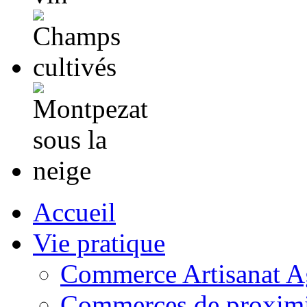
Accueil
Vie pratique
Commerce Artisanat Ag
Commerces de proximi