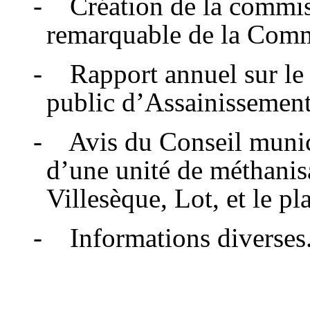
- Création de la commiss
remarquable de la Com
- Rapport annuel sur le p
public d’Assainissement
- Avis du Conseil munici
d’une unité de méthani
Villesèque, Lot, et le p
- Informations diverses