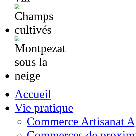
Accueil
Vie pratique
Commerce Artisanat Ag
Commerces de proximi