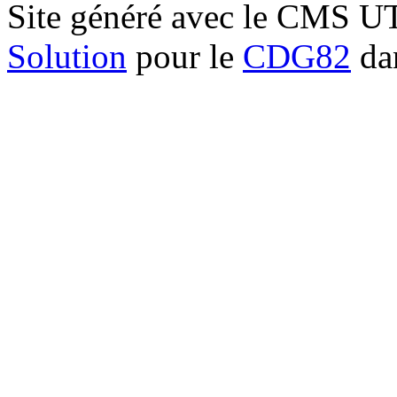
Site généré avec le CMS 
Solution
pour le
CDG82
dan