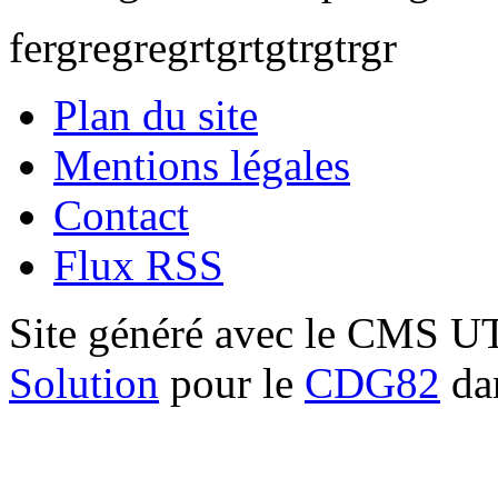
fergregregrtgrtgtrgtrgr
Plan du site
Mentions légales
Contact
Flux RSS
Site généré avec le CMS 
Solution
pour le
CDG82
dan