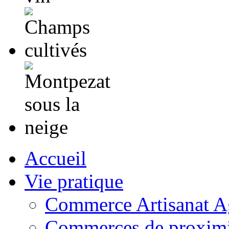
Accueil
Vie pratique
Commerce Artisanat Ag
Commerces de proximi