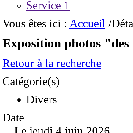
Service 1
Vous êtes ici :
Accueil
/Déta
Exposition photos "des
Retour à la recherche
Catégorie(s)
Divers
Date
Le jeudi 4 juin 2026