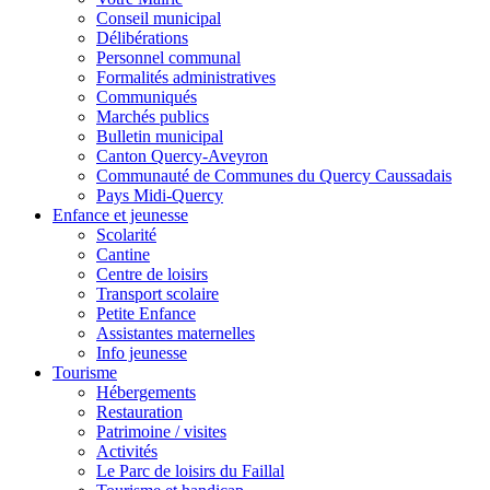
Conseil municipal
Délibérations
Personnel communal
Formalités administratives
Communiqués
Marchés publics
Bulletin municipal
Canton Quercy-Aveyron
Communauté de Communes du Quercy Caussadais
Pays Midi-Quercy
Enfance et jeunesse
Scolarité
Cantine
Centre de loisirs
Transport scolaire
Petite Enfance
Assistantes maternelles
Info jeunesse
Tourisme
Hébergements
Restauration
Patrimoine / visites
Activités
Le Parc de loisirs du Faillal