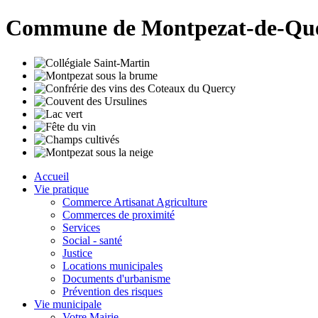
Commune de Montpezat-de-Qu
Accueil
Vie pratique
Commerce Artisanat Agriculture
Commerces de proximité
Services
Social - santé
Justice
Locations municipales
Documents d'urbanisme
Prévention des risques
Vie municipale
Votre Mairie