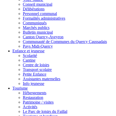
Conseil municipal
Délibérations
Personnel communal
Formalités administratives
Communiqués
Marchés publics
Bulletin municipal
Canton Quercy-Aveyron
Communauté de Communes du Quercy Caussadais
Pays Midi-Quercy
Enfance et jeunesse
Scolarité
Cantine
Centre de loisirs
Transport scolaire
Petite Enfance
Assistantes maternelles
Info jeunesse
Tourisme
Hébergements
Restauration
Patrimoine / visites
Activités
Le Parc de loisirs du Faillal