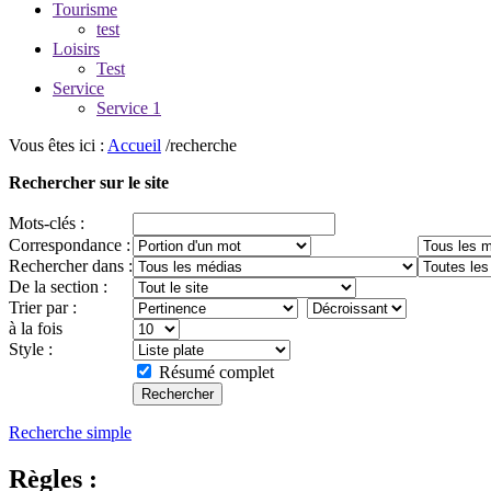
Tourisme
test
Loisirs
Test
Service
Service 1
Vous êtes ici :
Accueil
/recherche
Rechercher sur le site
Mots-clés :
Correspondance :
Rechercher dans :
De la section :
Trier par :
à la fois
Style :
Résumé complet
Recherche simple
Règles :