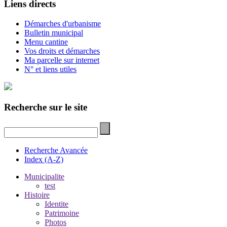
Liens directs
Démarches d'urbanisme
Bulletin municipal
Menu cantine
Vos droits et démarches
Ma parcelle sur internet
N° et liens utiles
Recherche sur le site
Recherche Avancée
Index (A-Z)
Municipalite
test
Histoire
Identite
Patrimoine
Photos