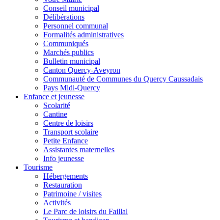
Conseil municipal
Délibérations
Personnel communal
Formalités administratives
Communiqués
Marchés publics
Bulletin municipal
Canton Quercy-Aveyron
Communauté de Communes du Quercy Caussadais
Pays Midi-Quercy
Enfance et jeunesse
Scolarité
Cantine
Centre de loisirs
Transport scolaire
Petite Enfance
Assistantes maternelles
Info jeunesse
Tourisme
Hébergements
Restauration
Patrimoine / visites
Activités
Le Parc de loisirs du Faillal