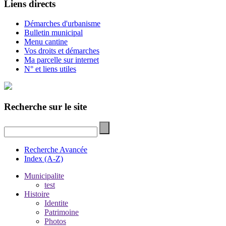
Liens directs
Démarches d'urbanisme
Bulletin municipal
Menu cantine
Vos droits et démarches
Ma parcelle sur internet
N° et liens utiles
Recherche sur le site
Recherche Avancée
Index (A-Z)
Municipalite
test
Histoire
Identite
Patrimoine
Photos