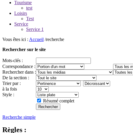
Tourisme
test
Loisirs
Test
Service
Service 1
Vous êtes ici :
Accueil
/recherche
Rechercher sur le site
Mots-clés :
Correspondance :
Rechercher dans :
De la section :
Trier par :
à la fois
Style :
Résumé complet
Recherche simple
Règles :