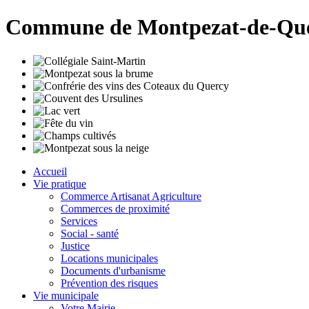
Commune de Montpezat-de-Qu
Accueil
Vie pratique
Commerce Artisanat Agriculture
Commerces de proximité
Services
Social - santé
Justice
Locations municipales
Documents d'urbanisme
Prévention des risques
Vie municipale
Votre Mairie