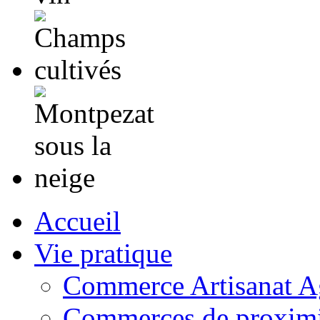
Accueil
Vie pratique
Commerce Artisanat Ag
Commerces de proximi