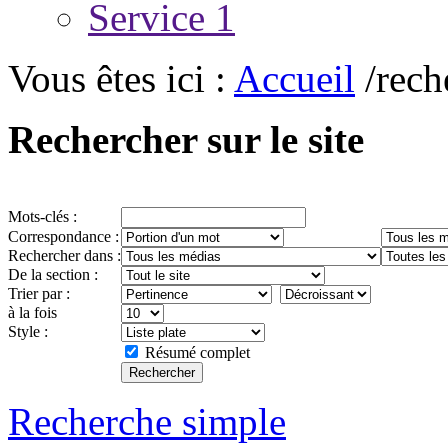
Service 1
Vous êtes ici :
Accueil
/rech
Rechercher sur le site
Mots-clés :
Correspondance :
Rechercher dans :
De la section :
Trier par :
à la fois
Style :
Résumé complet
Recherche simple