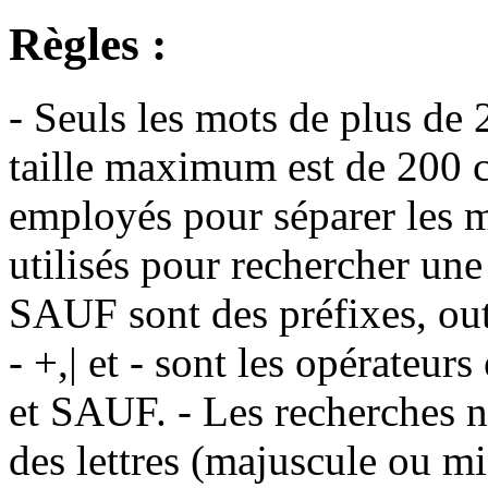
Règles :
- Seuls les mots de plus de 
taille maximum est de 200 c
employés pour séparer les m
utilisés pour rechercher une
SAUF sont des préfixes, out
- +,| et - sont les opérateu
et SAUF. - Les recherches n
des lettres (majuscule ou m