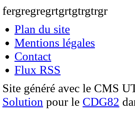
fergregregrtgrtgtrgtrgr
Plan du site
Mentions légales
Contact
Flux RSS
Site généré avec le CMS 
Solution
pour le
CDG82
dan