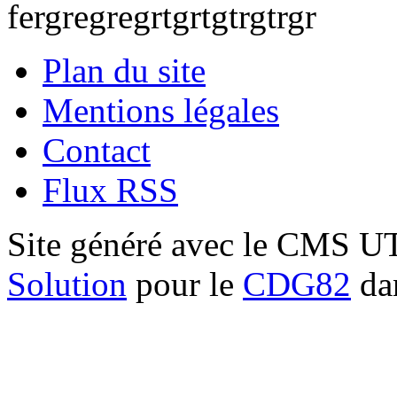
fergregregrtgrtgtrgtrgr
Plan du site
Mentions légales
Contact
Flux RSS
Site généré avec le CMS 
Solution
pour le
CDG82
dan