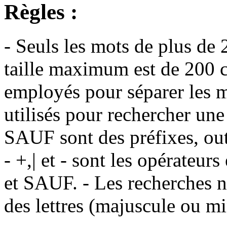
Règles :
- Seuls les mots de plus de 
taille maximum est de 200 c
employés pour séparer les m
utilisés pour rechercher une
SAUF sont des préfixes, out
- +,| et - sont les opérateu
et SAUF. - Les recherches n
des lettres (majuscule ou m