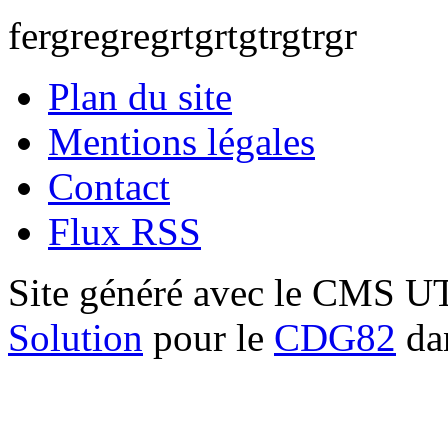
fergregregrtgrtgtrgtrgr
Plan du site
Mentions légales
Contact
Flux RSS
Site généré avec le CMS 
Solution
pour le
CDG82
dan