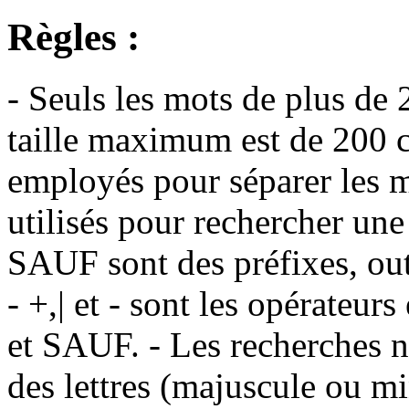
Règles :
- Seuls les mots de plus de 
taille maximum est de 200 c
employés pour séparer les m
utilisés pour rechercher une
SAUF sont des préfixes, out
- +,| et - sont les opérateu
et SAUF. - Les recherches n
des lettres (majuscule ou m