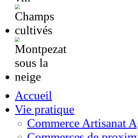
Accueil
Vie pratique
Commerce Artisanat Ag
Commerces de proximi