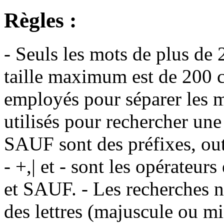
Règles :
- Seuls les mots de plus de 
taille maximum est de 200 c
employés pour séparer les m
utilisés pour rechercher une
SAUF sont des préfixes, out
- +,| et - sont les opérateu
et SAUF. - Les recherches n
des lettres (majuscule ou m