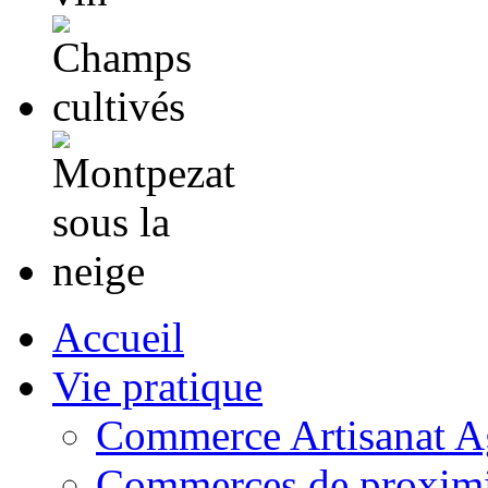
Accueil
Vie pratique
Commerce Artisanat Ag
Commerces de proximi