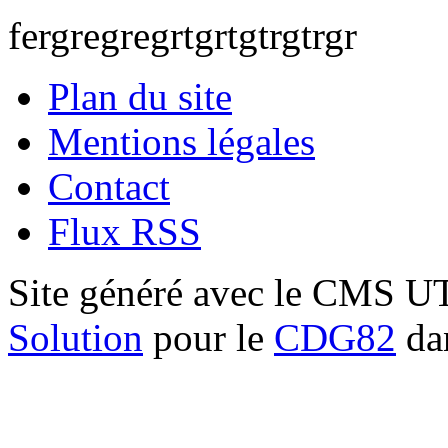
fergregregrtgrtgtrgtrgr
Plan du site
Mentions légales
Contact
Flux RSS
Site généré avec le CMS 
Solution
pour le
CDG82
dan