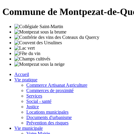
Commune de Montpezat-de-Qu
Accueil
Vie pratique
Commerce Artisanat Agriculture
Commerces de proximité
Services
Social - santé
Justice
Locations municipales
Documents d'urbanisme
Prévention des risques
Vie municipale
Votre Mairie