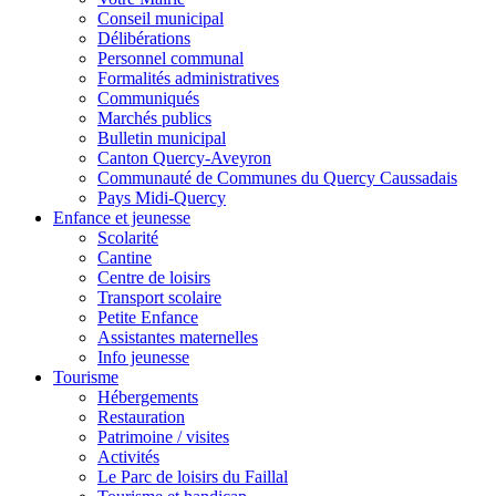
Conseil municipal
Délibérations
Personnel communal
Formalités administratives
Communiqués
Marchés publics
Bulletin municipal
Canton Quercy-Aveyron
Communauté de Communes du Quercy Caussadais
Pays Midi-Quercy
Enfance et jeunesse
Scolarité
Cantine
Centre de loisirs
Transport scolaire
Petite Enfance
Assistantes maternelles
Info jeunesse
Tourisme
Hébergements
Restauration
Patrimoine / visites
Activités
Le Parc de loisirs du Faillal