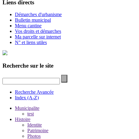
Liens directs
Démarches d'urbanisme
Bulletin municipal
Menu cantine
Vos droits et démarches
Ma parcelle sur internet
N° et liens utiles
Recherche sur le site
Recherche Avancée
Index (A-Z)
Municipalite
test
Histoire
Identite
Patrimoine
Photos