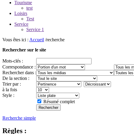
Tourisme
test
Loisirs
Test
Service
Service 1
Vous êtes ici :
Accueil
/recherche
Rechercher sur le site
Mots-clés :
Correspondance :
Rechercher dans :
De la section :
Trier par :
à la fois
Style :
Résumé complet
Recherche simple
Règles :