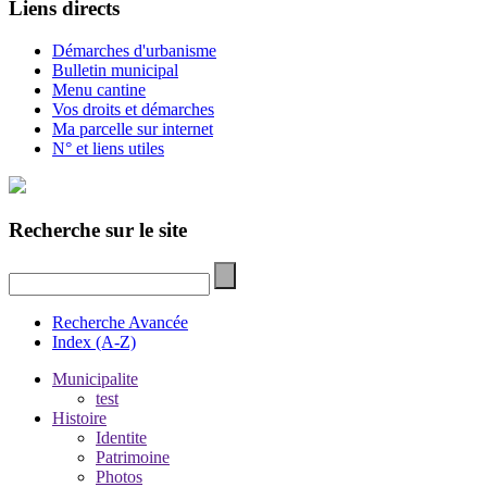
Liens directs
Démarches d'urbanisme
Bulletin municipal
Menu cantine
Vos droits et démarches
Ma parcelle sur internet
N° et liens utiles
Recherche sur le site
Recherche Avancée
Index (A-Z)
Municipalite
test
Histoire
Identite
Patrimoine
Photos