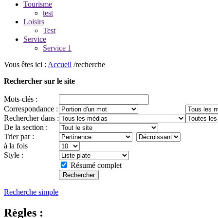
Tourisme
test
Loisirs
Test
Service
Service 1
Vous êtes ici :
Accueil
/recherche
Rechercher sur le site
Mots-clés :
Correspondance :
Rechercher dans :
De la section :
Trier par :
à la fois
Style :
Résumé complet
Recherche simple
Règles :