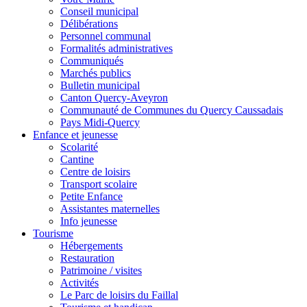
Conseil municipal
Délibérations
Personnel communal
Formalités administratives
Communiqués
Marchés publics
Bulletin municipal
Canton Quercy-Aveyron
Communauté de Communes du Quercy Caussadais
Pays Midi-Quercy
Enfance et jeunesse
Scolarité
Cantine
Centre de loisirs
Transport scolaire
Petite Enfance
Assistantes maternelles
Info jeunesse
Tourisme
Hébergements
Restauration
Patrimoine / visites
Activités
Le Parc de loisirs du Faillal