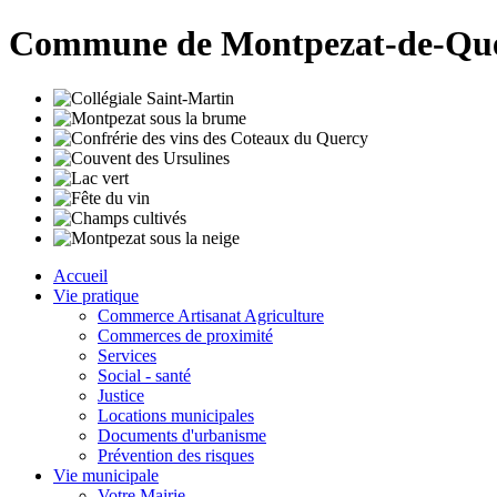
Commune de Montpezat-de-Qu
Accueil
Vie pratique
Commerce Artisanat Agriculture
Commerces de proximité
Services
Social - santé
Justice
Locations municipales
Documents d'urbanisme
Prévention des risques
Vie municipale
Votre Mairie